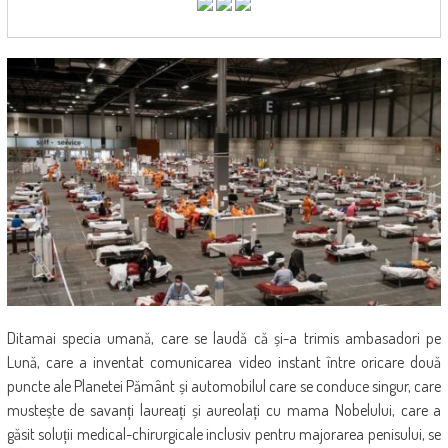
Ditamai specia umană, care se laudă că și-a trimis ambasadori pe
Lună, care a inventat comunicarea video instant între oricare două
puncte ale Planetei Pământ și automobilul care se conduce singur, care
mustește de savanți laureați și aureolați cu mama Nobelului, care a
găsit soluții medical-chirurgicale inclusiv pentru majorarea penisului, se