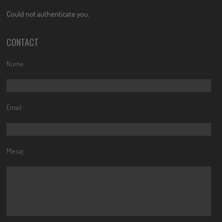
Could not authenticate you.
CONTACT
Nume:
Email:
Mesaj: