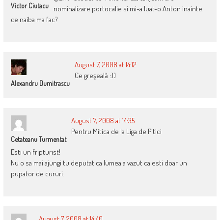
Victor Ciutacu
nominalizare portocalie si mi-a luat-o Anton inainte.
ce naiba ma fac?
August 7, 2008 at 14:12
Ce greşeală :))
Alexandru Dumitrascu
August 7, 2008 at 14:35
Pentru Mitica de la Liga de Pitici
Cetateanu Turmentat
Esti un fripturist!
Nu o sa mai ajungi tu deputat ca lumea a vazut ca esti doar un
pupator de cururi.
August 7, 2008 at 14:40