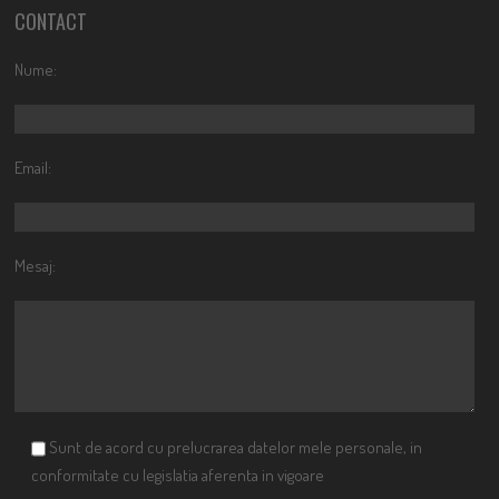
CONTACT
Nume:
Email:
Mesaj:
Sunt de acord cu prelucrarea datelor mele personale, in
conformitate cu legislatia aferenta in vigoare