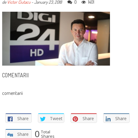
0
1401
de
Victor Ciutacu
-
January 23, 2018
COMENTARII
comentarii
Share
Tweet
Share
Share
0
Total
Share
Shares