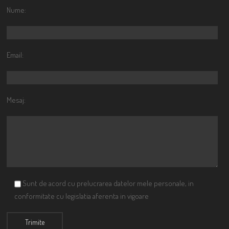
Nume:
Email:
Mesaj:
Sunt de acord cu prelucrarea datelor mele personale, in
conformitate cu legislatia aferenta in vigoare