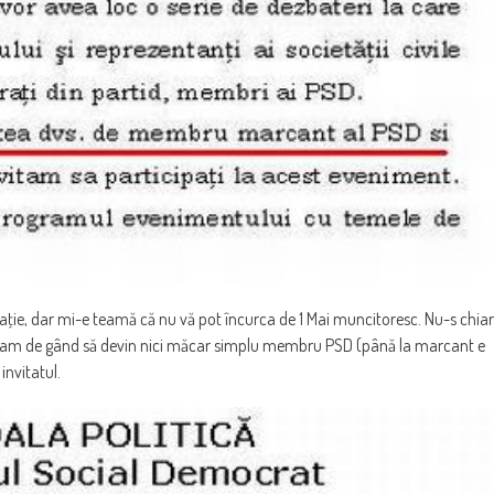
taţie, dar mi-e teamă că nu vă pot încurca de 1 Mai muncitoresc. Nu-s chiar
n-am de gând să devin nici măcar simplu membru PSD (până la marcant e
invitatul.