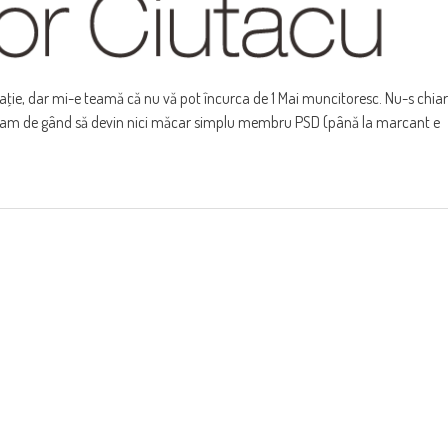
taţie, dar mi-e teamă că nu vă pot încurca de 1 Mai muncitoresc. Nu-s chiar
n-am de gând să devin nici măcar simplu membru PSD (până la marcant e