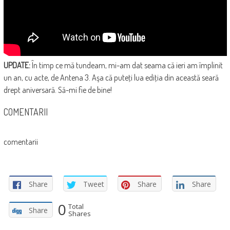
UPDATE:
În timp ce mă tundeam, mi-am dat seama că ieri am împlinit
un an, cu acte, de Antena 3. Aşa că puteţi lua ediţia din această seară
drept aniversară. Să-mi fie de bine!
COMENTARII
comentarii
Share
Tweet
Share
Share
0
Total
Share
Shares