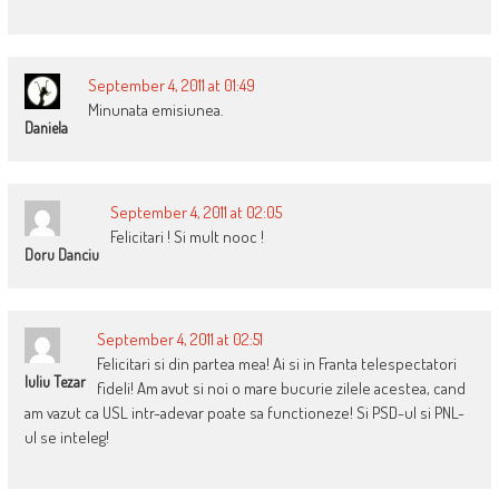
September 4, 2011 at 01:49
Minunata emisiunea.
Daniela
September 4, 2011 at 02:05
Felicitari ! Si mult nooc !
Doru Danciu
September 4, 2011 at 02:51
Felicitari si din partea mea! Ai si in Franta telespectatori
Iuliu Tezar
fideli! Am avut si noi o mare bucurie zilele acestea, cand
am vazut ca USL intr-adevar poate sa functioneze! Si PSD-ul si PNL-
ul se inteleg!