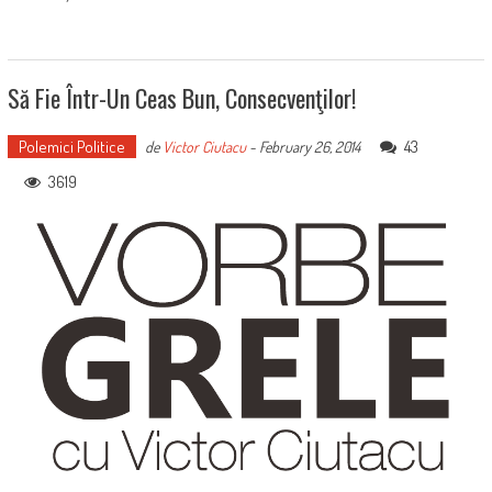
Să Fie Într-Un Ceas Bun, Consecvenţilor!
Polemici Politice
43
de
Victor Ciutacu
-
February 26, 2014
3619