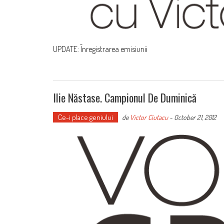
UPDATE: Înregistrarea emisiunii
Ilie Năstase. Campionul De Duminică
Ce-i place geniului
de
Victor Ciutacu
-
October 21, 2012