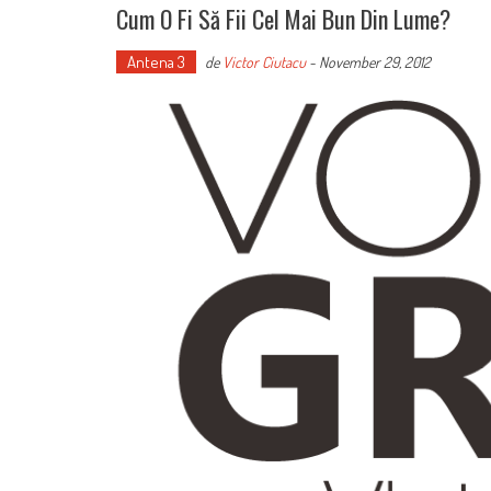
Cum O Fi Să Fii Cel Mai Bun Din Lume?
Antena 3
de
Victor Ciutacu
-
November 29, 2012