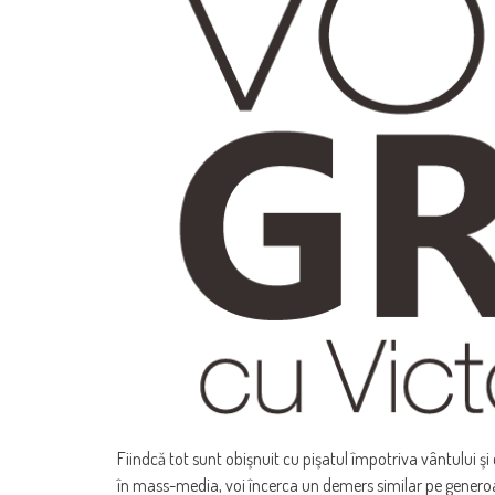
Fiindcă tot sunt obişnuit cu pişatul împotriva vântului şi
în mass-media, voi încerca un demers similar pe generoas