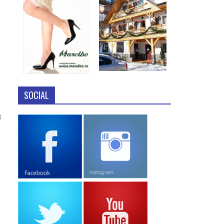
SOCIAL
3