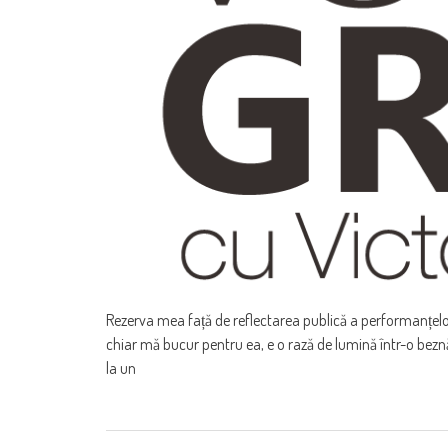
Rezerva mea față de reflectarea publică a performanțelor
chiar mă bucur pentru ea, e o rază de lumină într-o beznă a m
la un