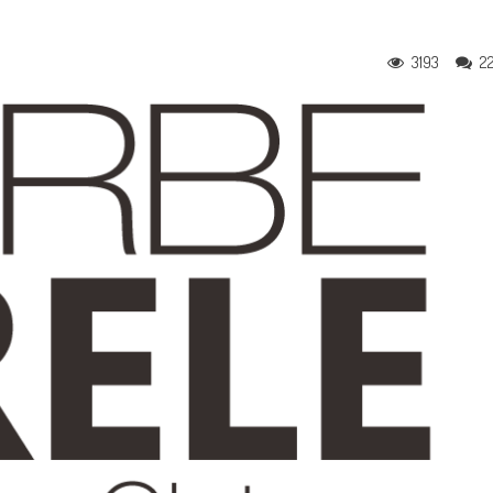
3193
2