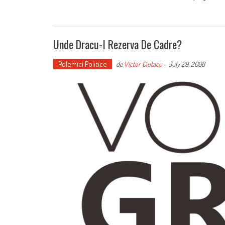
Unde Dracu-I Rezerva De Cadre?
Polemici Politice
de
Victor Ciutacu
-
July 29, 2008