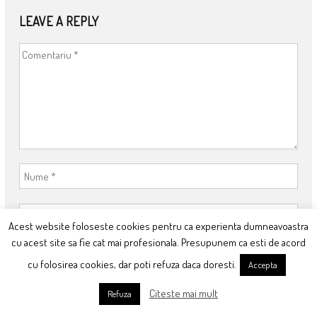
LEAVE A REPLY
Acest website foloseste cookies pentru ca experienta dumneavoastra
cu acest site sa fie cat mai profesionala. Presupunem ca esti de acord
cu folosirea cookies, dar poti refuza daca doresti.
Accepta
Citeste mai mult
Refuza