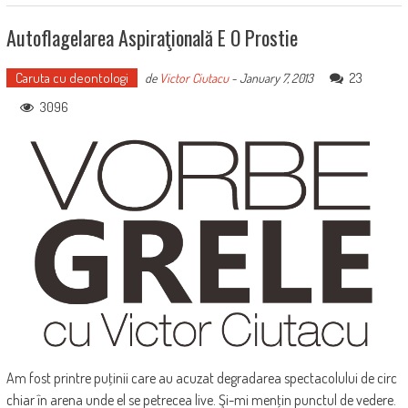
Autoflagelarea Aspiraţională E O Prostie
Caruta cu deontologi
23
de
Victor Ciutacu
-
January 7, 2013
3096
Am fost printre puţinii care au acuzat degradarea spectacolului de circ
chiar în arena unde el se petrecea live. Şi-mi menţin punctul de vedere.