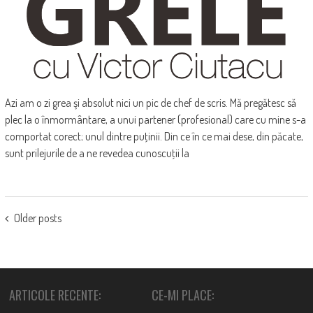
Azi am o zi grea şi absolut nici un pic de chef de scris. Mă pregătesc să
plec la o înmormântare, a unui partener (profesional) care cu mine s-a
comportat corect; unul dintre puţinii. Din ce în ce mai dese, din păcate,
sunt prilejurile de a ne revedea cunoscuţii la
POSTS
Older posts
NAVIGATION
ARTICOLE RECENTE:
CE-MI PLACE: