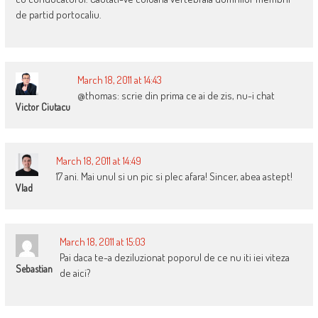
de partid portocaliu.
March 18, 2011 at 14:43
@thomas: scrie din prima ce ai de zis, nu-i chat
Victor Ciutacu
March 18, 2011 at 14:49
17 ani. Mai unul si un pic si plec afara! Sincer, abea astept!
Vlad
March 18, 2011 at 15:03
Pai daca te-a deziluzionat poporul de ce nu iti iei viteza
Sebastian
de aici?