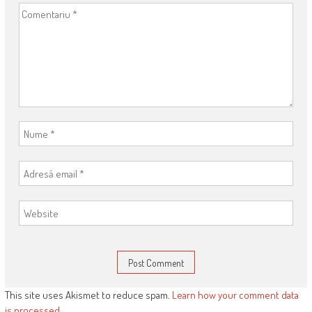
This site uses Akismet to reduce spam.
Learn how your comment data
is processed
.