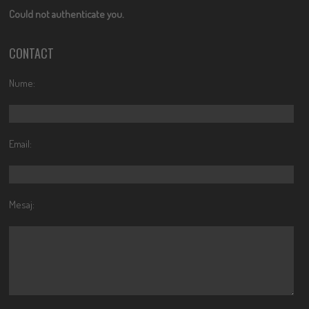
Could not authenticate you.
CONTACT
Nume:
Email:
Mesaj: