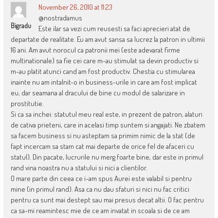
November 26, 2010 at 11:23
@nostradamus
Bigradu
Este ilar sa vezi cum reusesti sa faci aprecieri atat de
departate de realitate. Eu am avut sansa sa lucrez la patron in ultimii
16 ani. Am avut norocul ca patronii mei (este adevarat firme
multinationale) sa fie cei care m-au stimulat sa devin productiv si
m-au platit atunci cand am fost productiv. Chestia cu stimularea
inainte nu am intalnit-o in business-urile in care am fost implicat
eu, dar seamana al dracului de bine cu modul de salarizare in
prostitutie.
Si ca sa inchei: statutul meu real este, in prezent de patron, alaturi
de cativa prieteni, care in acelasi timp suntem si angajati. Ne zbatem
sa facem business si nu asteptam sa primim nimic de la stat (de
fapt incercam sa stam cat mai departe de orice fel de afaceri cu
statul). Din pacate, lucrurile nu merg foarte bine, dar este in primul
rand vina noastra nu a statului si nici a clientilor.
O mare parte din ceea ce i-am spus Aurei este valabil si pentru
mine (in primul rand). Asa ca nu dau sfaturi si nici nu fac critici
pentru ca sunt mai destept sau mai presus decat altii. O fac pentru
ca sa-mi reamintesc mie de ce am invatat in scoala si de ce am