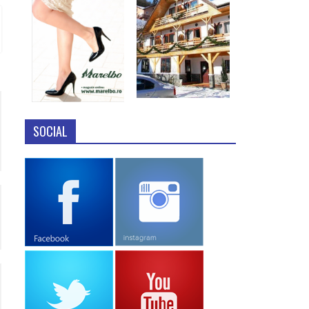
SOCIAL