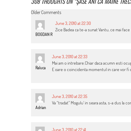
308 THOUGHTS ON “
ŞASE ANI CA MÂINE TREC
COMMENT
Older Comments
NAVIGATION
June 3, 2010 at 22:30
Zice Badea ca te-a sunat Vantu, ce mai face
BOGDAN R
June 3, 2010 at 22:33
Mai am o intrebare.Chiar daca acumn esti ocupa
Raluca
E oare o coincidenta momentul in care vor fi
June 3, 2010 at 22:35
Va “tradat” Mogulu’ in seara asta, s-a dus la c
Adrian
June 3, 2010 at 22:41