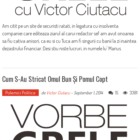
Am citit pe un site de securisti ratati, in legatura cu insolventa
companiei care editeaza ziarul al carui redactor sef am avut onoarea
sa fiu cativa anisori, ca eu si cu Tuca am fi singurii cu banii la zi inaintea
dezastrului financiar. Desi stiu niste lucruri, in numele lu' Marius
Cum S-Au Stricat Omul Bun Și Pomul Copt
Polemici Politice
15
3381
de
Victor Ciutacu
-
September 1, 2014