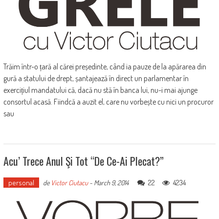
Trăim într-o țară al cărei președinte, când ia pauze de la apărarea din
gură a statului de drept, șantajează în direct un parlamentar în
exercițiul mandatului că, dacă nu stă în banca lui, nu-i mai ajunge
consortul acasă. Fiindcă a auzit el, care nu vorbește cu nici un procuror
sau
Acu’ Trece Anul Şi Tot “de Ce-Ai Plecat?”
personal
22
4234
de
Victor Ciutacu
-
March 9, 2014