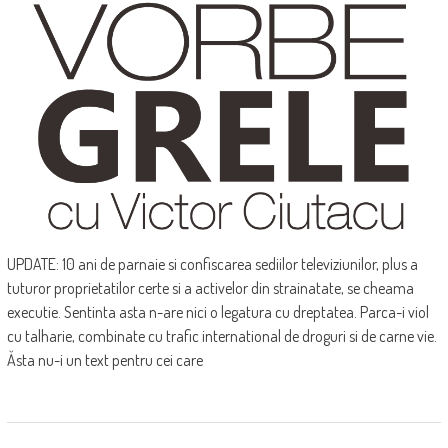
UPDATE: 10 ani de parnaie si confiscarea sediilor televiziunilor, plus a
tuturor proprietatilor certe si a activelor din strainatate, se cheama
executie. Sentinta asta n-are nici o legatura cu dreptatea. Parca-i viol
cu talharie, combinate cu trafic international de droguri si de carne vie.
Ăsta nu-i un text pentru cei care