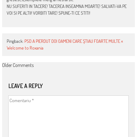
NU SUFERITI IN TACERE! TACEREA INSEAMNA MOARTE! SALVATI-VA PE
VOI SI PE ALTII! VORBITI TARE! SPUNE-TI CE STITI!
Pingback:
PSD A PIERDUT DOI OAMENI CARE ŞTIAU FOARTE MULTE «
Welcome to Roxania
COMMENT
Older Comments
NAVIGATION
LEAVE A REPLY