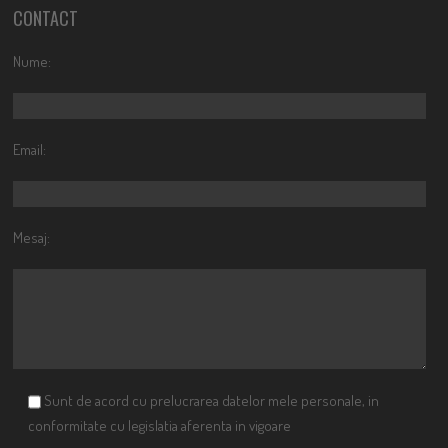
CONTACT
Nume:
Email:
Mesaj:
Sunt de acord cu prelucrarea datelor mele personale, in
conformitate cu legislatia aferenta in vigoare