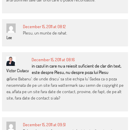
December 15, 2011 at 08:12
Plesu, un munte de rahat.
Lee
December 15, 2011 at 08:16
in cazul in care nu a reiesit suficient de clar din text,
Victor Ciutacu
este despre Plesu, nu despre poza lui Plesu
@Fane Babanu’: de unde dracu’ sa stie echipa lu’ Gadea ca o poza
nesemnata de pe un site fara wattermark sau semn de copyright pe
ea, aflata pe un site fara date de contact, provine, de fapt, de pe alt
site, fara date de contact si ala?
December 15, 2011 at 09:51