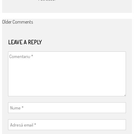
COMMENT
Older Comments
NAVIGATION
LEAVE A REPLY