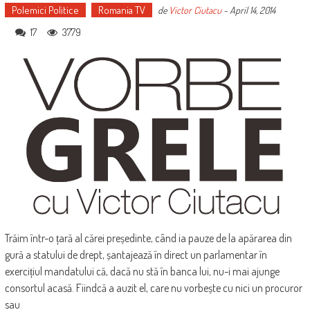
Polemici Politice
Romania TV
de
Victor Ciutacu
-
April 14, 2014
17
3779
Trăim într-o țară al cărei președinte, când ia pauze de la apărarea din
gură a statului de drept, șantajează în direct un parlamentar în
exercițiul mandatului că, dacă nu stă în banca lui, nu-i mai ajunge
consortul acasă. Fiindcă a auzit el, care nu vorbește cu nici un procuror
sau