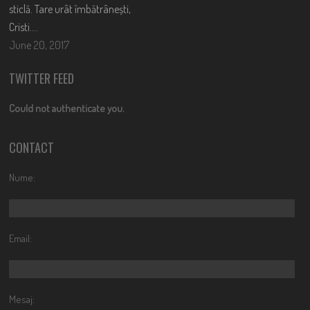
sticlă. Tare urât îmbătrânești,
Cristi….
June 20, 2017
TWITTER FEED
Could not authenticate you.
CONTACT
Nume:
Email:
Mesaj: