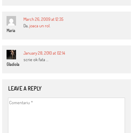
March 26, 2009 at 12:35
Da,
joaca un rol
.
Maria
January 28, 2010 at 02:14
scrie ok fata …
Gladiola
LEAVE A REPLY