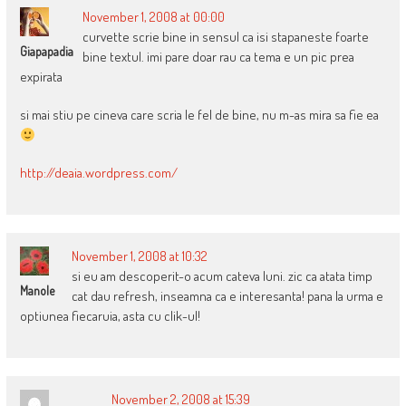
November 1, 2008 at 00:00
curvette scrie bine in sensul ca isi stapaneste foarte
Giapapadia
bine textul. imi pare doar rau ca tema e un pic prea
expirata
si mai stiu pe cineva care scria le fel de bine, nu m-as mira sa fie ea
http://deaia.wordpress.com/
November 1, 2008 at 10:32
si eu am descoperit-o acum cateva luni. zic ca atata timp
Manole
cat dau refresh, inseamna ca e interesanta! pana la urma e
optiunea fiecaruia, asta cu clik-ul!
November 2, 2008 at 15:39