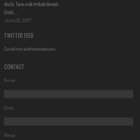
sticlă. Tare urât îmbătrânești,
Cristi….
June 20, 2017
TWITTER FEED
Could not authenticate you.
CONTACT
Nume:
Email:
Mesaj: