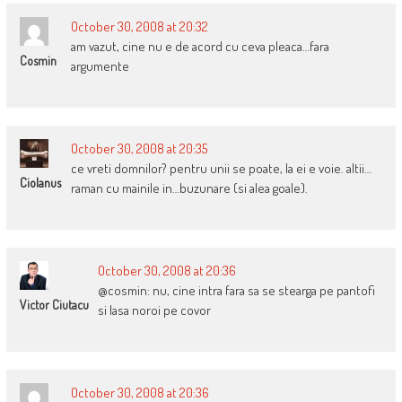
October 30, 2008 at 20:32
am vazut, cine nu e de acord cu ceva pleaca…fara
Cosmin
argumente
October 30, 2008 at 20:35
ce vreti domnilor? pentru unii se poate, la ei e voie. altii…
Ciolanus
raman cu mainile in…buzunare (si alea goale).
October 30, 2008 at 20:36
@cosmin: nu, cine intra fara sa se stearga pe pantofi
Victor Ciutacu
si lasa noroi pe covor
October 30, 2008 at 20:36