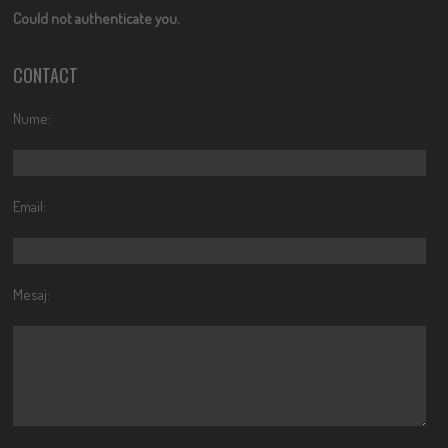
Could not authenticate you.
CONTACT
Nume:
Email:
Mesaj: