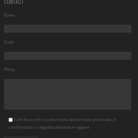
CONTACT
Nume:
Email:
Mesaj:
Sunt de acord cu prelucrarea datelor mele personale, in
conformitate cu legislatia aferenta in vigoare