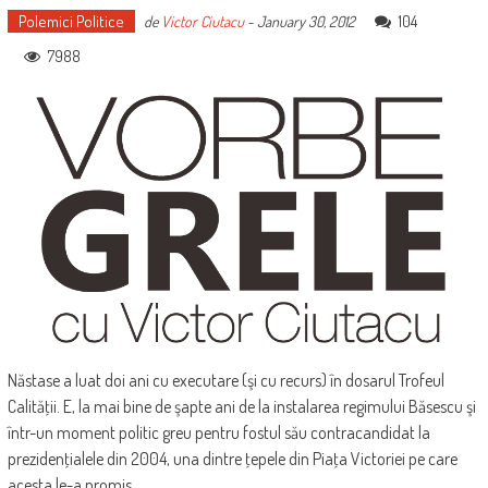
Polemici Politice
104
de
Victor Ciutacu
-
January 30, 2012
7988
Năstase a luat doi ani cu executare (şi cu recurs) în dosarul Trofeul
Calităţii. E, la mai bine de şapte ani de la instalarea regimului Băsescu şi
într-un moment politic greu pentru fostul său contracandidat la
prezidenţialele din 2004, una dintre ţepele din Piaţa Victoriei pe care
acesta le-a promis.