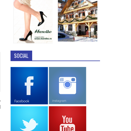
SOCIAL
l