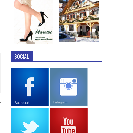
SOCIAL
l