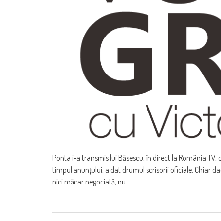
Ponta i-a transmis lui Băsescu, în direct la România TV, c
timpul anunțului, a dat drumul scrisorii oficiale. Chiar d
nici măcar negociată, nu