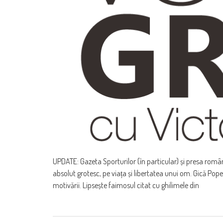
UPDATE: Gazeta Sporturilor (în particular) și presa român
absolut grotesc, pe viața și libertatea unui om. Gică Pope
motivării. Lipsește faimosul citat cu ghilimele din