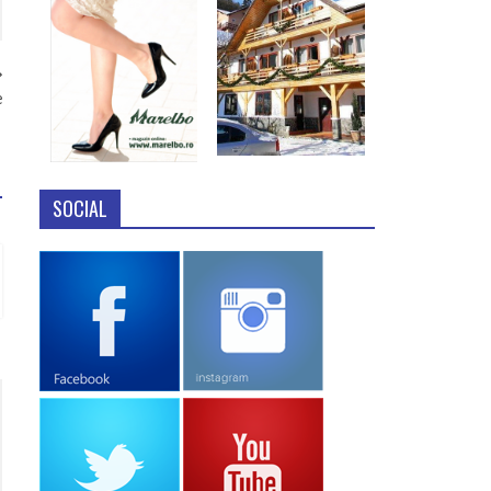
e
SOCIAL