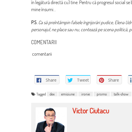
în legătură directă cu) tine. Pentru că progresul social se 
mine însumi…
P.S.
Ca să preîntâmpin falsele îngrijorări pudice, Elena Udr
personajul, ne place sau nu, contează pe scena politică,
COMENTARII
comentarii
Share
Tweet
Share
Tagged
dex
emisiune
ironie
promo
talk-show
Victor Ciutacu