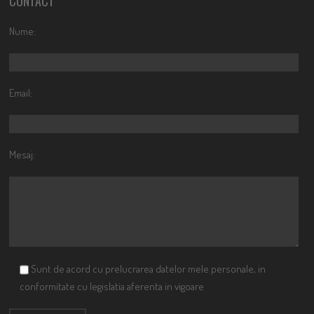
CONTACT
Nume:
Email:
Mesaj:
Sunt de acord cu prelucrarea datelor mele personale, in
conformitate cu legislatia aferenta in vigoare