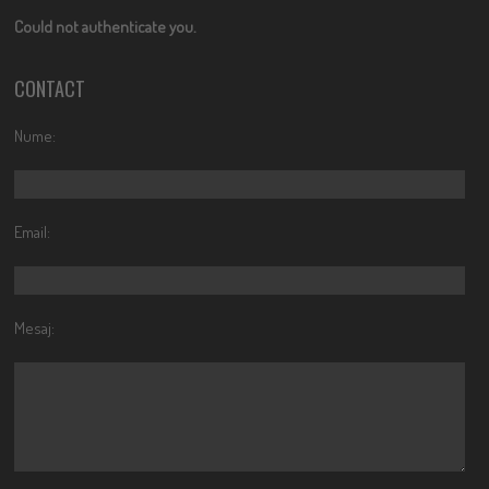
Could not authenticate you.
CONTACT
Nume:
Email:
Mesaj: