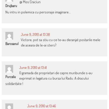
@ Mos Craciun
Drujbaru
Nu intru in polemica cu personaje imaginare…
June 9, 2010 at 13:38
Victore, pot sa stiu cu ce te-au deranjat postarile mele
Barosanul
de aseara de le-ai sters?
June 9, 2010 at 13:41
O gramada de proprietari de capre muribunde s-au
Purcelix
exprimat in legatura cu bursa lui Radu. A dracului
solidaritate !
June 9, 2010 at 13:46