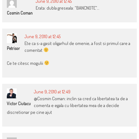
June 9, 2010 at 12:45
Erata: dubla greseala: “BANCNOTE”…
Cosmin Coman
June 9, 2010 at 12:45
Ete ca s-a gasit oligarhul de omenie, a fost si primul care a
Petrisor
comentat
Ce te citesc mogulii
June 9, 2010 at 12:49
@Cosmin Coman: inclin sa cred ca libertatea ta de a
Victor Ciutacu
comenta e egala cu libertatea mea de a decide
discretionar pe cine ajut