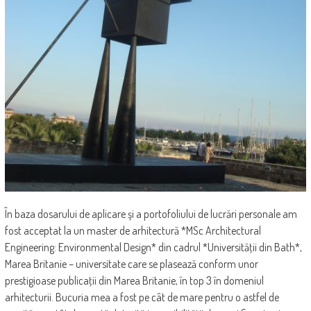
În baza dosarului de aplicare şi a portofoliului de lucrări personale am
fost acceptat la un master de arhitectură *MSc Architectural
Engineering: Environmental Design* din cadrul *Universităţii din Bath*,
Marea Britanie – universitate care se plasează conform unor
prestigioase publicaţii din Marea Britanie, în top 3 în domeniul
arhitecturii. Bucuria mea a fost pe cât de mare pentru o astfel de