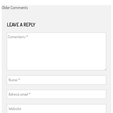
COMMENT
Older Comments
NAVIGATION
LEAVE A REPLY