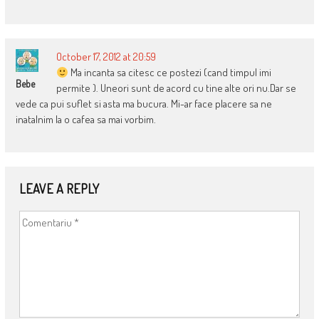
October 17, 2012 at 20:59
Ma incanta sa citesc ce postezi (cand timpul imi
Bebe
permite ). Uneori sunt de acord cu tine alte ori nu.Dar se
vede ca pui suflet si asta ma bucura. Mi-ar face placere sa ne
inatalnim la o cafea sa mai vorbim.
LEAVE A REPLY