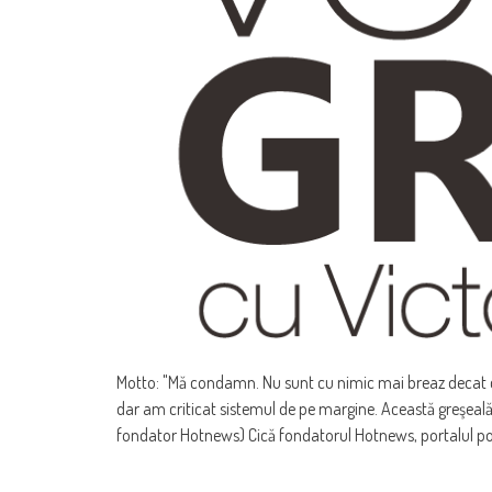
Motto: "Mă condamn. Nu sunt cu nimic mai breaz decat ce
dar am criticat sistemul de pe margine. Această greşeală
fondator Hotnews) Cică fondatorul Hotnews, portalul po