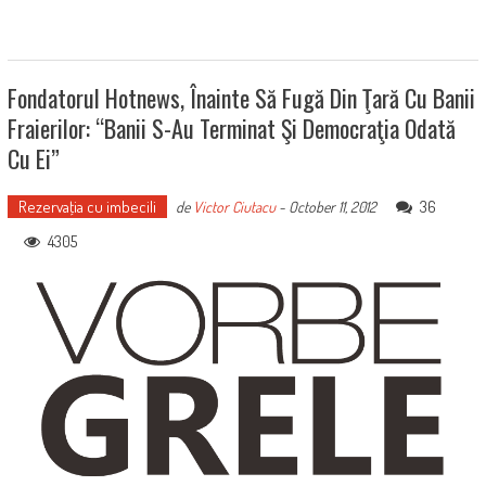
Fondatorul Hotnews, Înainte Să Fugă Din Ţară Cu Banii
Fraierilor: “Banii S-Au Terminat Şi Democraţia Odată
Cu Ei”
Rezervaţia cu imbecili
36
de
Victor Ciutacu
-
October 11, 2012
4305