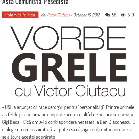
Asta Comunistă, Pesedistă”
Polemici Politice
58
5119
de
Victor Ciutacu
-
October 15, 2012
- USL a anunţat că face derogări pentru "personalităţi". Printre primele
astfel de piscuri umane cooptate pentru o altfel de politică se numără
Gigi Becali. Cică omu-i o contrapondere necesară la Dan Diaconescu. E
o alegere, cred, inspirată. S-ar putea să câştige mulţi mitocani care să
se alăture acestei adevărate