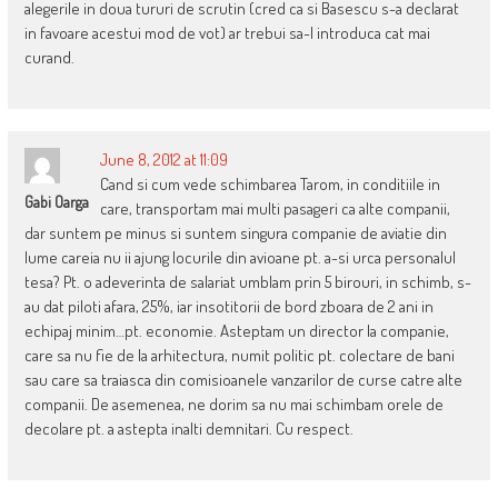
alegerile in doua tururi de scrutin (cred ca si Basescu s-a declarat
in favoare acestui mod de vot) ar trebui sa-l introduca cat mai
curand.
June 8, 2012 at 11:09
Cand si cum vede schimbarea Tarom, in conditiile in
Gabi Oarga
care, transportam mai multi pasageri ca alte companii,
dar suntem pe minus si suntem singura companie de aviatie din
lume careia nu ii ajung locurile din avioane pt. a-si urca personalul
tesa? Pt. o adeverinta de salariat umblam prin 5 birouri, in schimb, s-
au dat piloti afara, 25%, iar insotitorii de bord zboara de 2 ani in
echipaj minim…pt. economie. Asteptam un director la companie,
care sa nu fie de la arhitectura, numit politic pt. colectare de bani
sau care sa traiasca din comisioanele vanzarilor de curse catre alte
companii. De asemenea, ne dorim sa nu mai schimbam orele de
decolare pt. a astepta inalti demnitari. Cu respect.