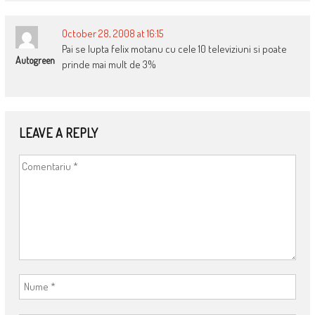
October 28, 2008 at 16:15
Pai se lupta felix motanu cu cele 10 televiziuni si poate
Autogreen
prinde mai mult de 3%
LEAVE A REPLY