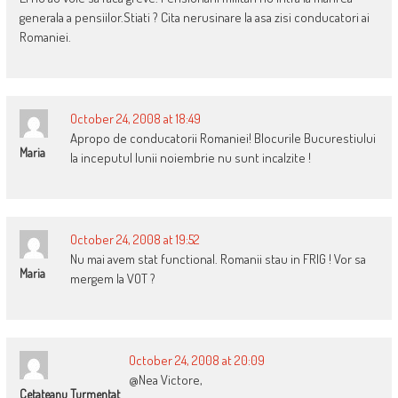
generala a pensiilor.Stiati ? Cita nerusinare la asa zisi conducatori ai
Romaniei.
October 24, 2008 at 18:49
Apropo de conducatorii Romaniei! Blocurile Bucurestiului
Maria
la inceputul lunii noiembrie nu sunt incalzite !
October 24, 2008 at 19:52
Nu mai avem stat functional. Romanii stau in FRIG ! Vor sa
Maria
mergem la VOT ?
October 24, 2008 at 20:09
@Nea Victore,
Cetateanu Turmentat