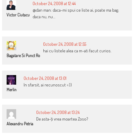
October 24, 2008 at 12:44
@dan man: daca-mi spui ce liste ai, poate ma bag.
Victor Ciutacu
daca nu, nu…
October 24, 2008 at 12:55
hai cu listele alea ca m-ati facut curios.
Bagatare Si Punct Ro
October 24, 2008 at 13:01
In sfarsit, ai recunoscut =))
Merlin
October 24, 2008 at 13:24
De asta-ţi vrea moartea Zoso?
Alexandru Petria