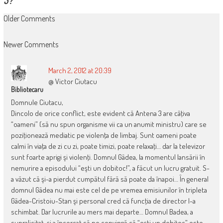
COMMENT
Older Comments
NAVIGATION
Newer Comments
March 2, 2012 at 20:39
@ Victor Ciutacu
Bibliotecaru
Domnule Ciutacu,
Dincolo de orice conflict, este evident că Antena 3 are câţiva
“oameni” (să nu spun organisme vii ca un anumit ministru) care se
poziţionează mediatic pe violenţa de limbaj. Sunt oameni poate
calmi în viaţa de zi cu zi, poate timizi, poate relaxaţi… dar la televizor
sunt foarte aprigi şi violenţi. Domnul Gâdea, la momentul lansării în
nemurire a episodului “eşti un dobitoc!”, a făcut un lucru gratuit. S-
a văzut că şi-a pierdut cumpătul fără să poate da înapoi… În general
domnul Gâdea nu mai este cel de pe vremea emisiunilor în tripleta
Gâdea-Cristoiu-Stan şi personal cred că funcţia de director l-a
schimbat. Dar lucrurile au mers mai departe… Domnul Badea, a
supralicitat, şi a încercat să ne convingă că “eşti un dobitoc” este