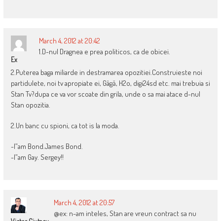
March 4, 2012 at 20:42
1.D-nul Dragnea e prea politicos, ca de obicei.
Ex
2.Puterea baga miliarde in destramarea opozitiei.Construieste noi
partidulete, noi tv apropiate ei, Gâgă, H2o, digi24sd etc. mai trebuia si
Stan Tv?dupa ce va vor scoate din grila, unde o sa mai atace d-nul
Stan opozitia.
2.Un banc cu spioni, ca tot is la moda.
-I”am Bond.James Bond.
-I”am Gay. Sergey!!
March 4, 2012 at 20:57
@ex: n-am inteles, Stan are vreun contract sa nu