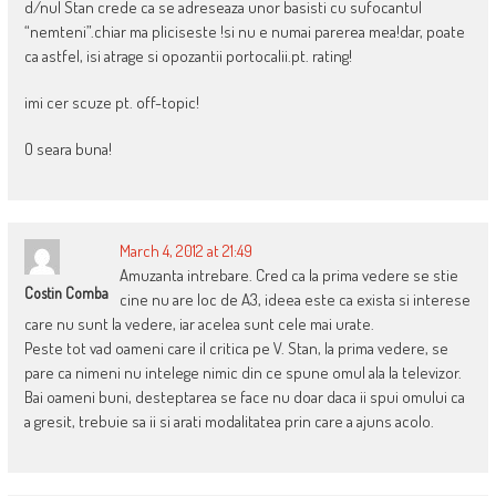
d/nul Stan crede ca se adreseaza unor basisti cu sufocantul
“nemteni”.chiar ma pliciseste !si nu e numai parerea mea!dar, poate
ca astfel, isi atrage si opozantii portocalii.pt. rating!
imi cer scuze pt. off-topic!
O seara buna!
March 4, 2012 at 21:49
Amuzanta intrebare. Cred ca la prima vedere se stie
Costin Comba
cine nu are loc de A3, ideea este ca exista si interese
care nu sunt la vedere, iar acelea sunt cele mai urate.
Peste tot vad oameni care il critica pe V. Stan, la prima vedere, se
pare ca nimeni nu intelege nimic din ce spune omul ala la televizor.
Bai oameni buni, desteptarea se face nu doar daca ii spui omului ca
a gresit, trebuie sa ii si arati modalitatea prin care a ajuns acolo.