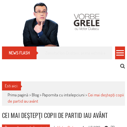
Skip
to
content
Cum îți schimbi, rapid, gratuit și eficient, furniz
NEWS FLASH
Esti aici:
Prima pagină >
Blog
>
Papornita cu intelepciuni
>
Cei mai deştepţi copii
de partid iau avânt
CEI MAI DEŞTEPŢI COPII DE PARTID IAU AVÂNT