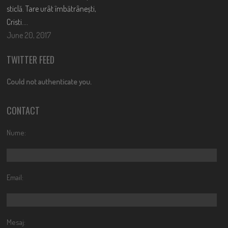
sticlă. Tare urât îmbătrânești,
Cristi….
June 20, 2017
TWITTER FEED
Could not authenticate you.
CONTACT
Nume:
Email:
Mesaj: