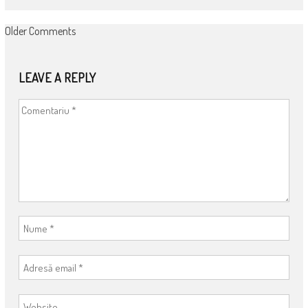
COMMENT
Older Comments
NAVIGATION
LEAVE A REPLY