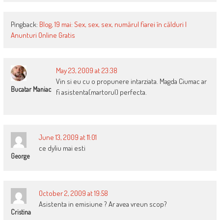
Pingback:
Blog, 19 mai: Sex, sex, sex, numărul fiarei în călduri |
Anunturi Online Gratis
May 23, 2009 at 23:38
Vin si eu cu o propunere intarziata. Magda Ciumac ar
Bucatar Maniac
fi asistenta(martorul) perfecta.
June 13, 2009 at 11:01
ce dyliu mai esti
George
October 2, 2009 at 19:58
Asistenta in emisiune ? Ar avea vreun scop?
Cristina