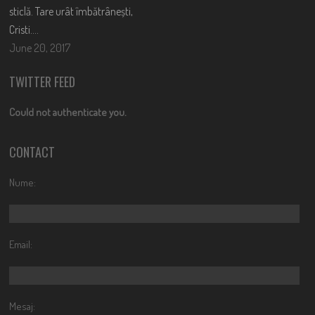
sticlă. Tare urât îmbătrânești,
Cristi….
June 20, 2017
TWITTER FEED
Could not authenticate you.
CONTACT
Nume:
Email:
Mesaj: