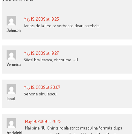
NAVIGATION
May 19, 2009 at 19:25
Tantza de la Teo ca vorbeste doar intrebata.
Johnson
May 19, 2009 at 19:27
Săcsi braileanca, of course :-))
Veronica
May 19, 2009 at 20:07
benone sinulescu
Ionut
May 19, 2009 at 20:42
Mai bine NU! Chinta roiala strict masculina formata dupa
Fractalgirl