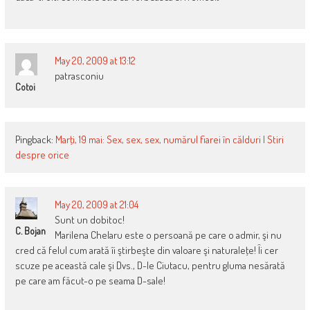
May 20, 2009 at 13:12
patrasconiu
Cotoi
Pingback:
Marţi, 19 mai: Sex, sex, sex, numărul fiarei în călduri | Stiri
despre orice
May 20, 2009 at 21:04
Sunt un dobitoc!
C. Bojan
Marilena Chelaru este o persoană pe care o admir, şi nu
cred că felul cum arată îi ştirbeşte din valoare şi naturaleţe! Îi cer
scuze pe această cale şi Dvs., D-le Ciutacu, pentru gluma nesărată
pe care am făcut-o pe seama D-sale!