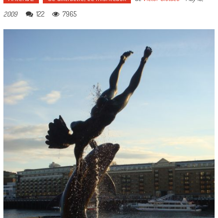
122
7965
2009