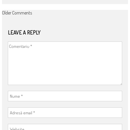
COMMENT
Older Comments
NAVIGATION
LEAVE A REPLY