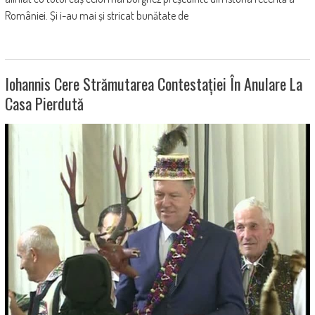
României. Și i-au mai și stricat bunătate de
Iohannis Cere Strămutarea Contestației În Anulare La
Casa Pierdută