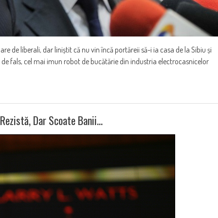
 de liberali, dar liniștit că nu vin încă portăreii să-i ia casa de la Sibiu și
 uz de fals, cel mai imun robot de bucătărie din industria electrocasnicelor
 Rezistă, Dar Scoate Banii…