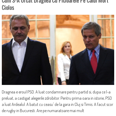
Ciolos
Dragnea e eroul PSD. A luat condamnare pentru partid si, dupa ce l-a
preluat, a castigat alegerile zdrobitor. Pentru prima oara in istorie, PSD
a luat Ardealul. A batut cu ceasu' de la gara in Cluj si Timis. A facut scor
de rugby in Bucuresti. Are pe numaratoare mai mult