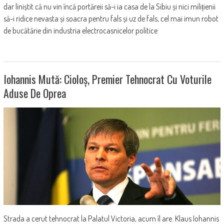
dar liniștit că nu vin încă portăreii să-i ia casa de la Sibiu și nici milițienii
să-i ridice nevasta și soacra pentru fals și uz de fals, cel mai imun robot
de bucătărie din industria electrocasnicelor politice
Iohannis Mută: Cioloș, Premier Tehnocrat Cu Voturile
Aduse De Oprea
Strada a cerut tehnocrat la Palatul Victoria, acum îl are. Klaus Iohannis