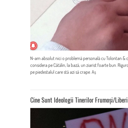
N-am absolut nici o problemă personală cu Tolontan & co. B
considera pe Cătălin, la bază, un ziarist foarte bun. Rigur
pe piedestalul care stă azi să crape. Aș
Cine Sunt Ideologii Tinerilor Frumoși/liberi