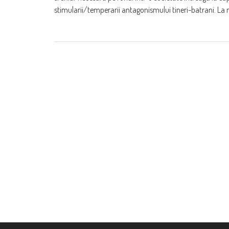
stimularii/temperarii antagonismului tineri-batrani. La 