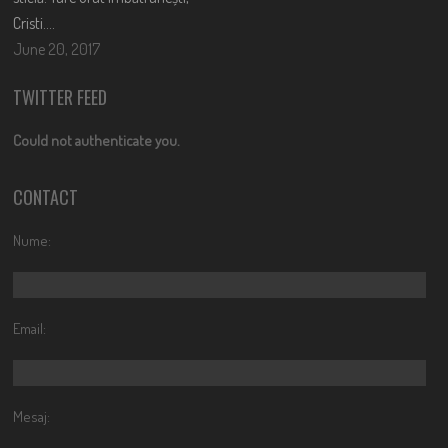
Cristi….
June 20, 2017
TWITTER FEED
Could not authenticate you.
CONTACT
Nume:
Email:
Mesaj: