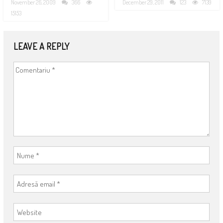
November 26, 2009
366
December 29, 2011
123
7139
15153
LEAVE A REPLY