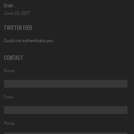
Cristi….
June 20, 2017
TWITTER FEED
Could not authenticate you.
CONTACT
Nume:
Email:
Mesaj: