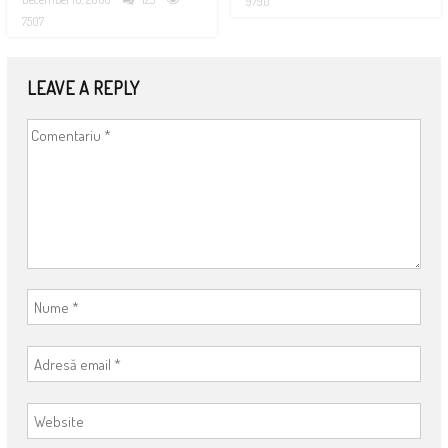
9790
7507
LEAVE A REPLY